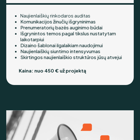
Naujienlaiškių rinkodaros auditas
Komunikacijos žinučių išgryninimas
Prenumeratorių bazės auginimo būdai
Išgrynintos temos pagal tikslus nustatytam
laikotarpiui
Dizaino šablonai ilgalaikiam naudojimui
Naujienlaiškių siuntimo intensyvumas
Skirtingos naujienlaiškio struktūros jūsų atvejui
Kaina: nuo 450 € už projektą