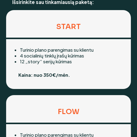
Išsirinkite sau tinkamiausią paketą:
START
Turinio plano parengimas su klientu
4 socialinių tinklų įrašų kūrimas
12 „story“ serijų kūrimas
Kaina: nuo 350€/mėn.
FLOW
Turinio plano parengimas su klientu