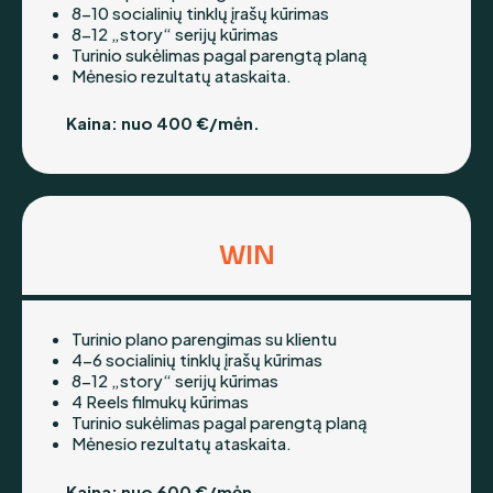
8-10 socialinių tinklų įrašų kūrimas
8-12 „story“ serijų kūrimas
Turinio sukėlimas pagal parengtą planą
Mėnesio rezultatų ataskaita.
Kaina: nuo 400 €/mėn.
WIN
Turinio plano parengimas su klientu
4-6 socialinių tinklų įrašų kūrimas
8-12 „story“ serijų kūrimas
4 Reels filmukų kūrimas
Turinio sukėlimas pagal parengtą planą
Mėnesio rezultatų ataskaita.
Kaina: nuo 600 €/mėn.