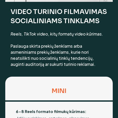
VIDEO TURINIO FILMAVIMAS
SOCIALINIAMS TINKLAMS
Reels, TikTok video, kitų formatų video kūrimas.
Paslauga skirta prekių ženklams arba
asmeniniams prekių ženklams, kurie nori
neatsilikti nuo socialinių tinklų tendencijų,
auginti auditoriją ar sukurti turinio reklamai.
MINI
6-8 Reels formato filmukų kūrimas: