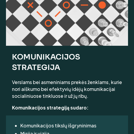
KOMUNIKACIJOS
STRATEGIJA
Verslams bei asmeniniams prekės ženklams, kurie
nori aiškumo bei efektyvių idėjų komunikacijai
socialiniuose tinkluose ir už jų ribų.
Komunikacijos strategiją sudaro:
Komunikacijos tikslų išgryninimas
Misija ir vizija