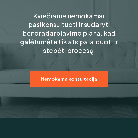
Kviečiame nemokamai
pasikonsultuoti ir sudaryti
bendradarbiavimo planą, kad
galėtumėte tik atsipalaiduoti ir
stebėti procesą.
Nemokama konsultacija