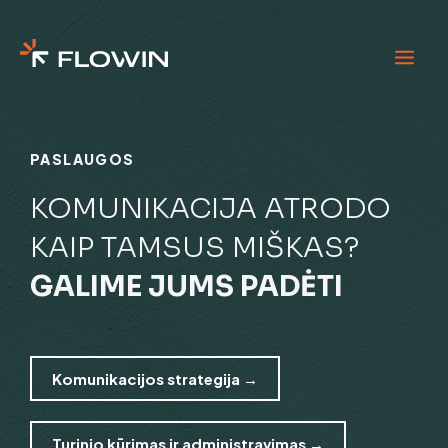
PASLAUGOS
KOMUNIKACIJA ATRODO
KAIP TAMSUS MIŠKAS?
GALIME JUMS PADĖTI
Komunikacijos strategija →
Turinio kūrimas ir administravimas →