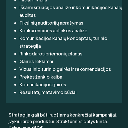
Išsami situacijos analizė ir komunikacijos kanalų
auditas
Tikslinių auditorijų aprašymas
Konkurencinės aplinkos analizė
Komunikacijos kanalų konceptas, turinio
strategija
Rinkodaros priemonių planas
Gairės reklamai
Vizualinio turinio gairės ir rekomendacijos
Prekės ženklo kalba
Komunikacijos gairės
Rezultatų matavimo būdai
Strategija gali būti ruošiama konkrečiai kampanijai,
įvykiui arba produktui. Struktūrinės dalys kinta.
Kaina: nuo 650€