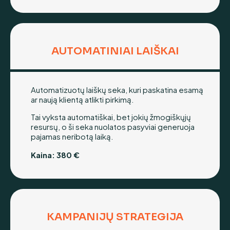
AUTOMATINIAI LAIŠKAI
Automatizuotų laiškų seka, kuri paskatina esamą
ar naują klientą atlikti pirkimą.
Tai vyksta automatiškai, bet jokių žmogiškųjų
resursų, o ši seka nuolatos pasyviai generuoja
pajamas neribotą laiką.
Kaina: 380
€
KAMPANIJŲ STRATEGIJA