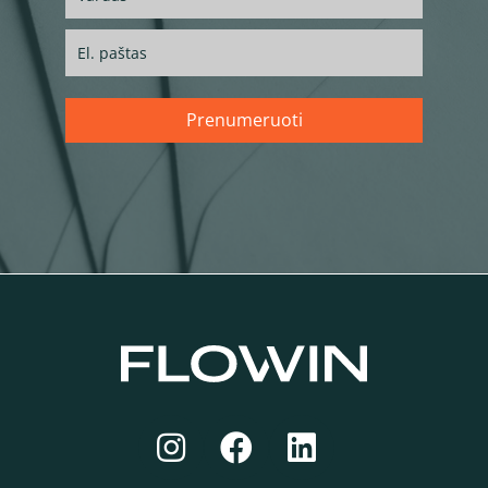
Prenumeruoti