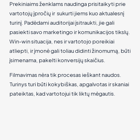
Prekiniaims ženklams naudinga prisitaikyti prie
vartotojų įpročių ir sukurti jiems kuo aktualesnį
turinį. Padėdami auditorijai įsitraukti, jie gali
pasiekti savo marketingo ir komunikacijos tikslų.
Win-win situacija, nes ir vartotojo poreikiai
atliepti, ir įmonė gali toliau didinti žinomumą, būti
įsimenama, pakelti konversijų skaičius.
Filmavimas nėra tik procesas ieškant naudos.
Turinys turi būti kokybiškas, apgalvotas ir skaniai
pateiktas, kad vartotojui tik liktų mėgautis.