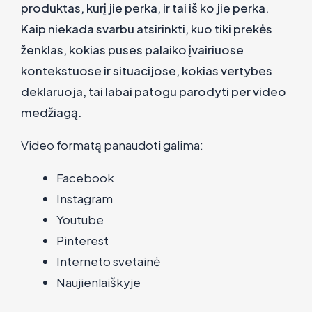
produktas, kurį jie perka, ir tai iš ko jie perka.
Kaip niekada svarbu atsirinkti, kuo tiki prekės
ženklas, kokias puses palaiko įvairiuose
kontekstuose ir situacijose, kokias vertybes
deklaruoja, tai labai patogu parodyti per video
medžiagą.
Video formatą panaudoti galima:
Facebook
Instagram
Youtube
Pinterest
Interneto svetainė
Naujienlaiškyje